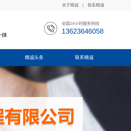
关于精诚
|
联系精诚
全国24小时服务热线
13623646058
精诚头条
联系精诚