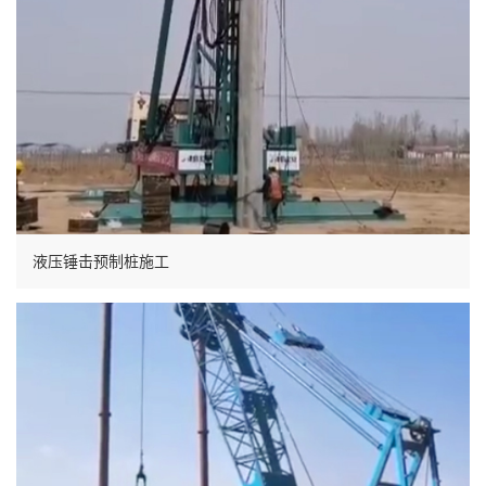
液压锤击预制桩施工