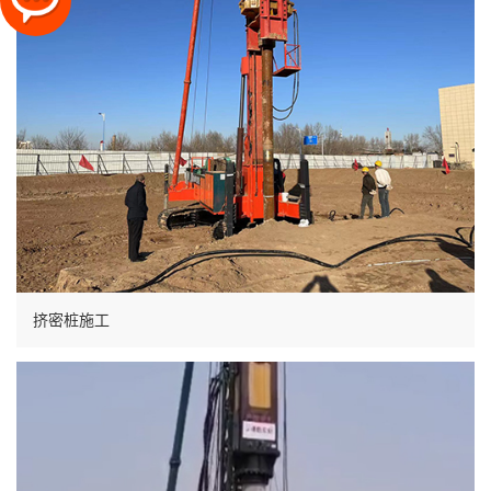
挤密桩施工