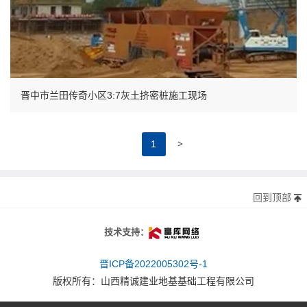
晋中市兰田传奇小区3:7灰土挤密桩施工现场
>
1
回到顶部
太原富库
技术支持：
晋ICP备2022005302号-1
版权所有：
山西精诚建业地基基础工程有限公司