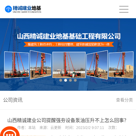
公司资讯
查看分类
山西精诚建业公司提醒强夯设备泵油压升不上怎么回事？
作者：
本站
来源：
云更新
时间：
2023/2/2 9:07:11
次数：