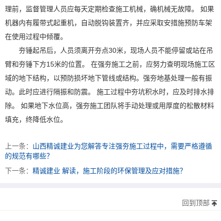
理前，监督管理人员应每天定期检查施工机械，确机械无故障。 如果
机器内有履带式起重机，自动脱钩装置齐，并应采取安措施预防车架
在使用过程中倾覆。
夯锤起吊后，人员须离开夯点30米，现场人员不能停留或站在吊
臂和夯锤下方15米的位置。 在强夯施工之前，应努力查明现场施工区
域的地下结构，以预防损坏地下管线或结构。强夯地基处理一般有振
动。此时应进行隔振和防震。 施工过程中夯坑积水时，应及时排水排
除。 如果地下水位高，强夯施工团队将手动处理或用厚度的松散材料
填充，终降低水位。
上一条：
山西精诚建业为您解答专注强夯施工过程中，需要严格遵循
的规范有哪些？
下一条：
精诚建业 解读，施工阶段的环保管理及应对措施？
回到顶部
太原富库