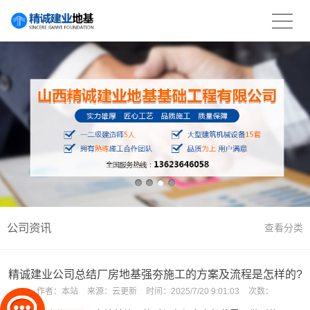
公司资讯
查看分类
精诚建业公司总结厂房地基强夯施工的方案及流程是怎样的?
作者：
本站
来源：
云更新
时间：
2025/7/20 9:01:03
次数：