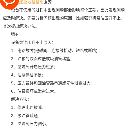
精诚建业地基基础
强夯
设备在使用的过程中出现问题都会影响整个工期，因此发现问题
应及时解决。先要分析问题出现的原因，比如强夯机泵油压升不上，
其次提出解决办法。
强夯
设备泵油压升不上原因：
1、电路故障(电磁阀、连接线松动、短路或断路);
2、油箱的液面过低或吸油管堵塞;
3、溢流阀开启压力过多;
4、油泵供油不足;
5、压力管路和回油管路串通或元件泄露过大;
6、油泵损坏或泄露过大。
解决方法：
1、修理电路故障;
2、吸油管疏通;
3、溢流阀压力调小;