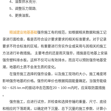
4、油泵供水充分;
5、调整压力管路;
6、更换油泵。
精诚建业地基基础
强夯施工有的规范，如根据相关数据和施工记
录进行面检查，看是否符合设计要求要求的相关标准要求。对于记录
要求不符合标准的区域，有重要进行夯实作业或采用与其相关的施工
方法进行补救措施。 主要考虑的还是雨天强夯，措施是在地基上安装
强夯塑料排水板，这样不仅可以有效排水，而且可以预防强夯地基受
潮，地基的土质不会发生质的变化。
在强夯施工选择的强夯设备，以及施工现场的大小，施工难度将
影响强夯地基的价格。强夯的单价也根据捣固能量确定。当强夯能级
50 ~ 625 kn.m的振动冲击范围在20 ~ 100 m内时，应采取防震措施
。
强夯施工，应进行试夯，并检查和选择夯锤的重量、尺寸、底径
和相应的下落距离，以确定终下沉量、总下沉量的施工参数、计算小