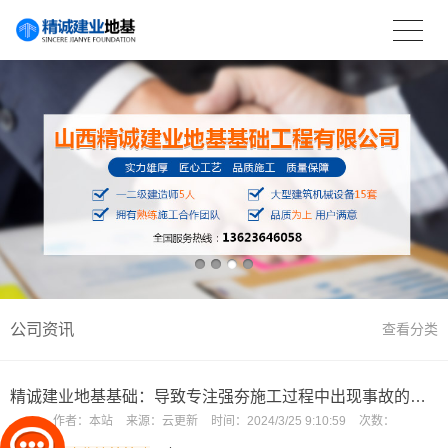
公司资讯
查看分类
精诚建业地基基础：导致专注强夯施工过程中出现事故的原因有几种？
作者：
本站
来源：
云更新
时间：
2024/3/25 9:10:59
次数：