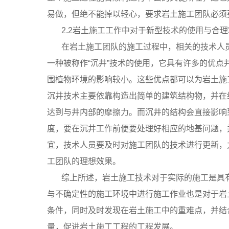
易做，但绝不能掉以轻心，要求岩土施工团队必须
2.2岩土施工工作中对于新型技术的使用与合
在岩土施工团队的施工过程中，相关的技术人
一种被称作“沉井”技术的使用，它具有许多的优
围植物环境的影响较小。这些优点都可以为岩土施
沉井技术主要依靠构造出简单的建筑结构物，并在
达到与井内部的摩擦力。而沉井的结构会直接影响
度，要在沉井工作前便要处理好相应的地基问题，
宜，技术人员要及时对施工团队的技术进行更新，
工团队的理想效果。
综上所述，岩土施工技术对于实际的施工是具
与不确定性的施工环境中进行施工作业也是对于岩
条件，同时及时发现在岩土施工中的重难点，并结
量，促进岩土施工工程的工程发展。