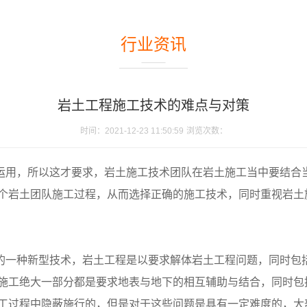
行业资讯
岩土工程施工技术的难点与对策
时间：2021-12-23 11:50:59
浏览次数：
运用，所以这才要求，岩土施工技术团队在岩土施工当中要结合
个岩土团队施工过程，从而选择正确的施工技术，同时重视岩土
的一种新型技术，岩土工程是以要求解体岩土工程问题，同时包
施工绝大一部分都是要求地表与地下的相互辅助与结合，同时包
工过程中隐蔽施行的，但是对于这些问题是具有一定难度的，大