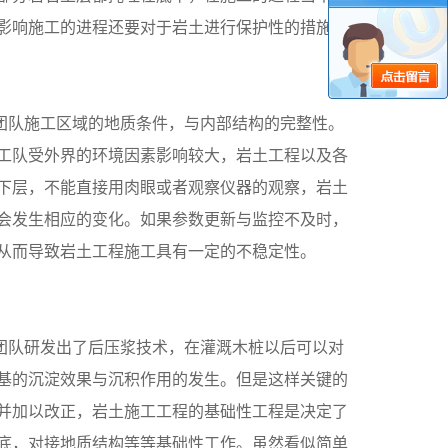
影响施工的进程还要对于岩土进行保护性的措施，
团队施工区域的地质条件，与内部结构的完整性。
工队受外界的环境因素影响较大，岩土工程以及各
下层，不能直接用肉眼或者观察仪器的观察，岩土
会发生相应的变化。如果参数更新与监控不及时，
从而导致岩土工程施工具有一定的不稳定性。
团队研发出了后压浆技术，在灌溉木桩以后可以对
基的沉淀效果与沉积作用的发生。但是这样关键的
并加以改正，岩土施工工程的基础性工程是决定了
底，对接地质结构等等基础性工作。虽然看似简单