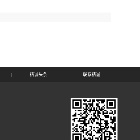
|
精诚头条
|
联系精诚