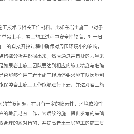
施工技术与相关工作材料。比如在岩土施工中对于
简单易上手，岩土施工过程中安全性较高，对于周
施工的直接开挖过程中确保对周围环境小的影响，
结构都分析并挖掘出来，然后通过井自身的力量来
是如果岩土施工团队要达到相应的施工精度与准确
是否能够作用于岩土施工现场还要求施工队因地制
能保障岩土施工工作能够进行下去，并达到岩土施
虑的首要问题，在具有一定的隐蔽性，环境依赖性
应的地质勘查工作，为后续的施工提供参考的基础
取合理的应对措施，并提高岩土土层施工的施工质