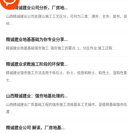
山西精诚建业公司分析，厂房地...
山西精诚建业公司处理以施工工艺区分，可列为三类：满夯、主夯、复夯。其
间...
精诚建业地基基础为你专业分享...
精诚建业地基基础强夯施工: 强夯施工的要点: 1。分区作业:施工过程...
精诚建业求教施工阶段的环保管...
精诚建业强夯施工方法适用于砾石土、砂土、低饱和粉土、粘性土、湿陷性黄
土...
山西精诚建业：强夯地基处理的...
山西精诚建业厂房基础工程的强夯施工须按基本工艺操作，是植物基础强夯应
遵...
精诚建业公司 解读，厂房地基...