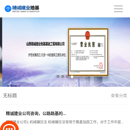
无标题
查看分类
精诚建业公司咨询，公路路基的...
精诚建业公司1.机械碾压法 机械碾压法常用于路基加固工作，对于工作中是...